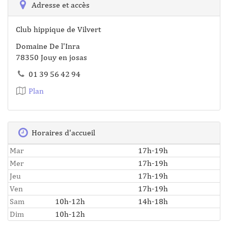
Adresse et accès
Club hippique de Vilvert
Domaine De l'Inra
78350 Jouy en josas
01 39 56 42 94
Plan
Horaires d'accueil
Mar
17h-19h
Mer
17h-19h
Jeu
17h-19h
Ven
17h-19h
Sam
10h-12h
14h-18h
Dim
10h-12h