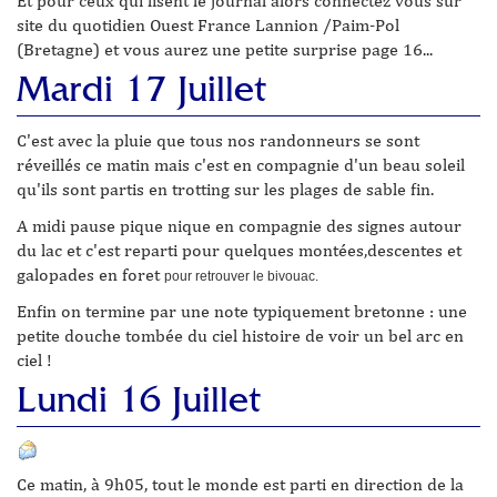
Et pour ceux qui lisent le journal alors connectez vous sur
site du quotidien Ouest France Lannion /Paim-Pol
(Bretagne) et vous aurez une petite surprise page 16...
Mardi 17 Juillet
C'est avec la pluie que tous nos randonneurs se sont
réveillés ce matin mais c'est en compagnie d'un beau soleil
qu'ils sont partis en trotting sur les plages de sable fin.
A midi pause pique nique en compagnie des signes autour
du lac et c'est reparti pour quelques montées,descentes et
galopades en foret
pour retrouver le bivouac.
Enfin on termine par une note typiquement bretonne : une
petite douche tombée du ciel histoire de voir un bel arc en
ciel !
Lundi 16 Juillet
Ce matin, à 9h05, tout le monde est parti en direction de la