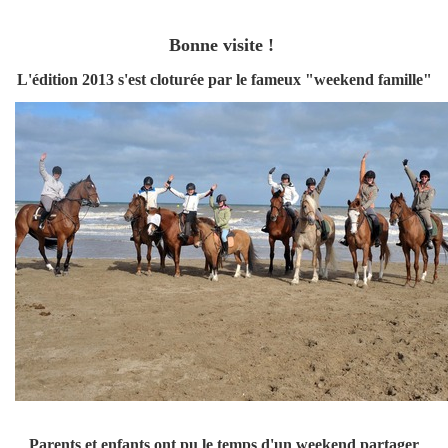
Bonne visite !
L'édition 2013 s'est cloturée par le fameux "weekend famille"
Parents et enfants ont pu le temps d'un weekend partager