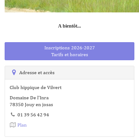
A bientôt...
Inscriptions 2026-2027
Tarifs et horaires
Adresse et accès
Club hippique de Vilvert
Domaine De l'Inra
78350 Jouy en josas
01 39 56 42 94
Plan