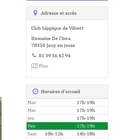
Adresse et accès
Club hippique de Vilvert
Domaine De l'Inra
78350 Jouy en josas
01 39 56 42 94
Plan
Horaires d'accueil
Mar
17h-19h
Mer
17h-19h
Jeu
17h-19h
Ven
17h-19h
Sam
10h-12h
14h-18h