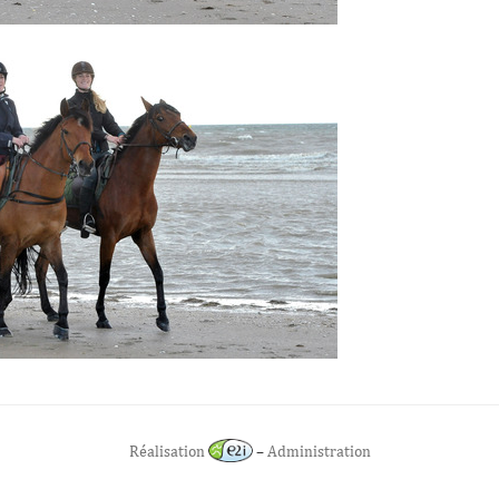
Réalisation
–
Administration