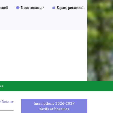
cueil
Nous contacter
Espace personnel
ms
Retour
Inscriptions 2026-2027
Tarifs et horaires