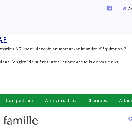
Ac
AE
ormation AE : pour devenir animateur/animatrice d'équitation ?
dans l'onglet "dernières infos" et aux accueils de vos clubs.
Compétition
Anniversaires
Groupes
Albu
 famille