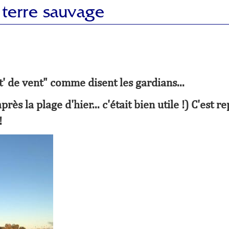
 terre sauvage
' de vent" comme disent les gardians...
ès la plage d'hier... c'était bien utile !) C'est re
!