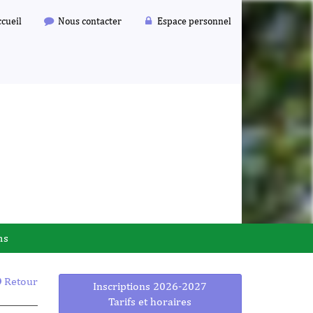
cueil
Nous contacter
Espace personnel
ms
Retour
Inscriptions 2026-2027
Tarifs et horaires