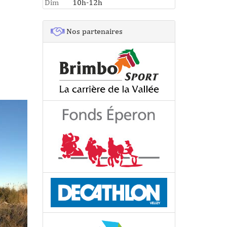
Dim
10h-12h
Nos partenaires