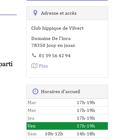
Adresse et accès
Club hippique de Vilvert
Domaine De l'Inra
78350 Jouy en josas
01 39 56 42 94
parti
Plan
Horaires d'accueil
Mar
17h-19h
Mer
17h-19h
Jeu
17h-19h
Ven
17h-19h
Sam
10h-12h
14h-18h