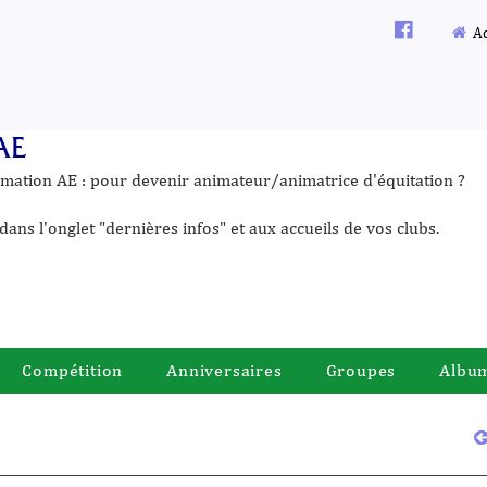
Ac
AE
ormation AE : pour devenir animateur/animatrice d'équitation ?
dans l'onglet "dernières infos" et aux accueils de vos clubs.
Compétition
Anniversaires
Groupes
Albu