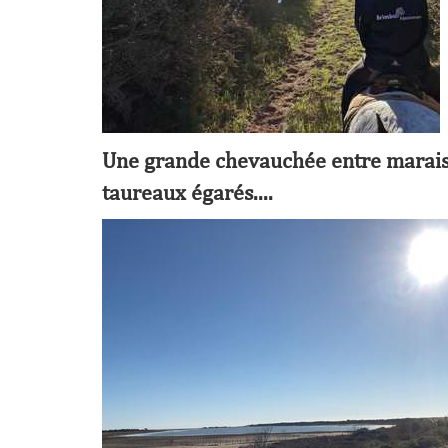
Une grande chevauchée entre marais, 
taureaux égarés....