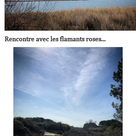
Rencontre avec les flamants roses...