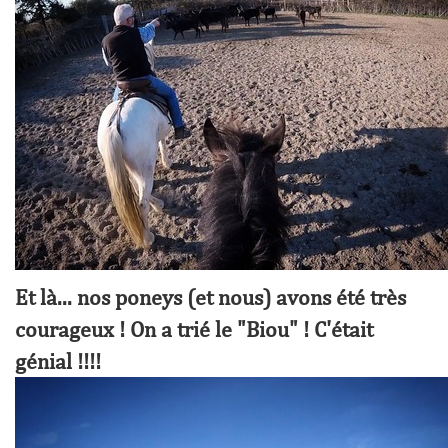
Et là... nos poneys (et nous) avons été très
courageux ! On a trié le "Biou" ! C'était
génial !!!!