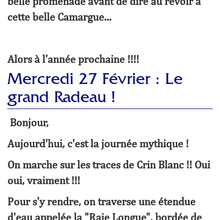
belle promenade avant de dire au revoir à
cette belle Camargue...
Alors à l'année prochaine !!!!
Mercredi 27 Février : Le
grand Radeau !
Bonjour,
Aujourd'hui, c'est la journée mythique !
On marche sur les traces de Crin Blanc !! Oui
oui, vraiment !!!
Pour s'y rendre, on traverse une étendue
d'eau appelée la "Raie Longue", bordée de