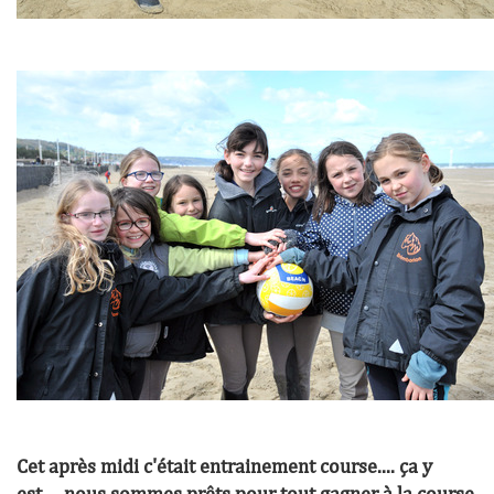
Cet après midi c'était entrainement course.... ça y
est.... nous sommes prêts pour tout gagner à la course