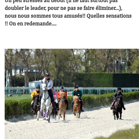
Un peu stressés au début (il ne faut surtout pas
doubler le leader, pour ne pas se faire éliminer...),
nous nous sommes tous amusés!! Quelles sensations
!! On en redemande....