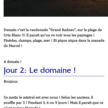
Demain c'est la randonnée "Grand Radeau", sur la plage de
Crin Blanc !!! Il parait qu'on va voir tous les paysages !
Pinèdes, champs, plage, mer ! Et pique nique dans la manade
de Marcel !
A demain !
Jour 2: Le domaine !
Bonjour,
Ce matin le mistral est avec nous ! Selon les anciens, il
souffle par 3 ! Pendant 3, 6 ou 9 jours ! Mais il parait que ce
n'est qu'une légende !