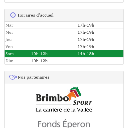
Horaires d'accueil
Mar
17h-19h
Mer
17h-19h
Jeu
17h-19h
Ven
17h-19h
Sam
10h-12h
14h-18h
Dim
10h-12h
Nos partenaires