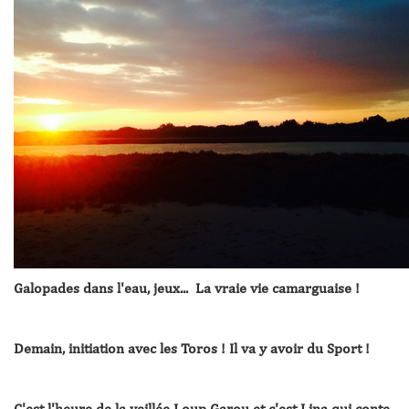
Galopades dans l'eau, jeux... La vraie vie camarguaise !
Demain, initiation avec les Toros ! Il va y avoir du Sport !
C'est l'heure de la veillée Loup Garou et c'est Lina qui conte