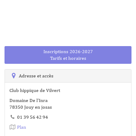
Inscriptions 2026-2027
Tarifs et horaires
Adresse et accès
Club hippique de Vilvert
Domaine De l'Inra
78350 Jouy en josas
01 39 56 42 94
Plan