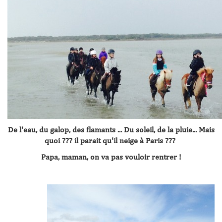
De l'eau, du galop, des flamants ... Du soleil, de la pluie... Mais
quoi ??? il parait qu'il neige à Paris ???
Papa, maman, on va pas vouloir rentrer !