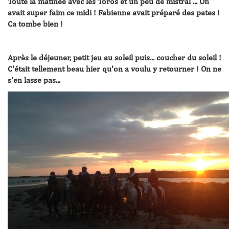
Toute la matinée avec les Toros et un peu de mistral ... On
avait super faim ce midi ! Fabienne avait préparé des pates !
Ca tombe bien !
Après le déjeuner, petit jeu au soleil puis... coucher du soleil !
C'était tellement beau hier qu'on a voulu y retourner ! On ne
s'en lasse pas...