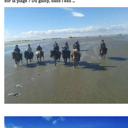
sur la plage ? Du galop, dans l'eau ...