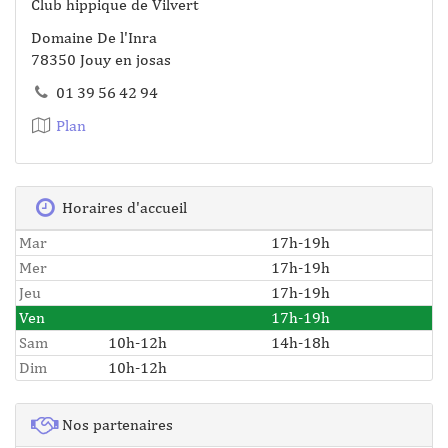
Club hippique de Vilvert
Domaine De l'Inra
78350 Jouy en josas
01 39 56 42 94
Plan
Horaires d'accueil
Mar
17h-19h
Mer
17h-19h
Jeu
17h-19h
Ven
17h-19h
Sam
10h-12h
14h-18h
Dim
10h-12h
Nos partenaires