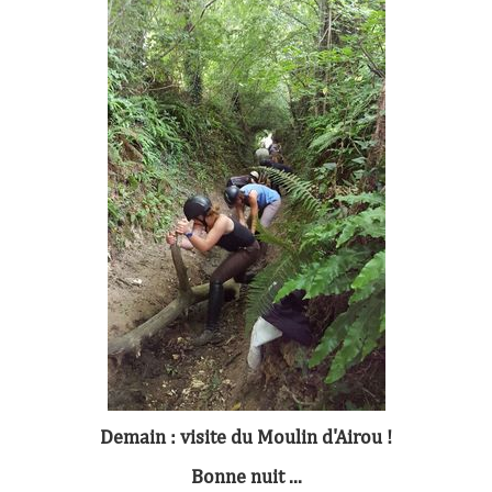
Demain : visite du Moulin d'Airou !
Bonne nuit ...