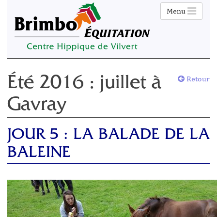
Menu
Retour
Été 2016 : juillet à
Gavray
JOUR 5 : LA BALADE DE LA
BALEINE