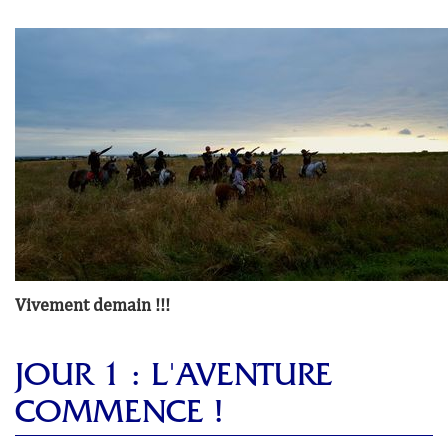
Vivement demain !!!
JOUR 1 : L'AVENTURE
COMMENCE !