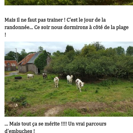
Mais il ne faut pas trainer ! C'est le jour de la
randonnée... Ce soir nous dormirons à côté de la plage
!
... Mais tout ça se mérite !!!! Un vrai parcours
d'embuches !