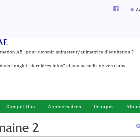
Ac
AE
ormation AE : pour devenir animateur/animatrice d'équitation ?
dans l'onglet "dernières infos" et aux accueils de vos clubs.
Compétition
Anniversaires
Groupes
Albu
maine 2