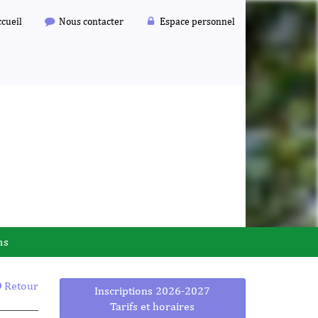
cueil
Nous contacter
Espace personnel
ms
Retour
Inscriptions 2026-2027
Tarifs et horaires