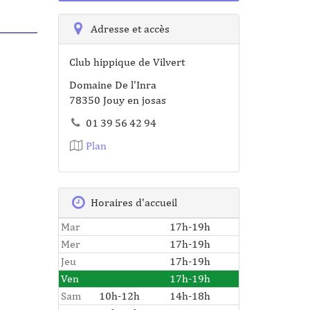
Adresse et accès
Club hippique de Vilvert
Domaine De l'Inra
78350 Jouy en josas
01 39 56 42 94
Plan
Horaires d'accueil
Mar
17h-19h
Mer
17h-19h
Jeu
17h-19h
Ven
17h-19h
Sam
10h-12h
14h-18h