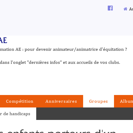
Ac
AE
ormation AE : pour devenir animateur/animatrice d'équitation ?
dans l'onglet "dernières infos" et aux accueils de vos clubs.
Compétition
Anniversaires
Groupes
Albu
r de handicaps