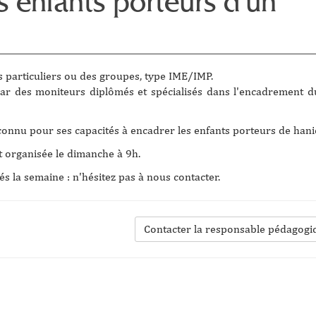
s enfants porteurs d'un
s particuliers ou des groupes, type IME/IMP.
par des moniteurs diplômés et spécialisés dans l'encadrement d
reconnu pour ses capacités à encadrer les enfants porteurs de hani
st organisée le dimanche à 9h.
s la semaine : n'hésitez pas à nous contacter.
Contacter la responsable pédagogi