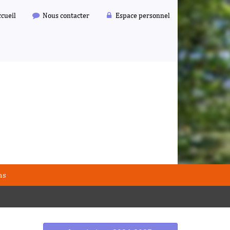
cueil
Nous contacter
Espace personnel
ms