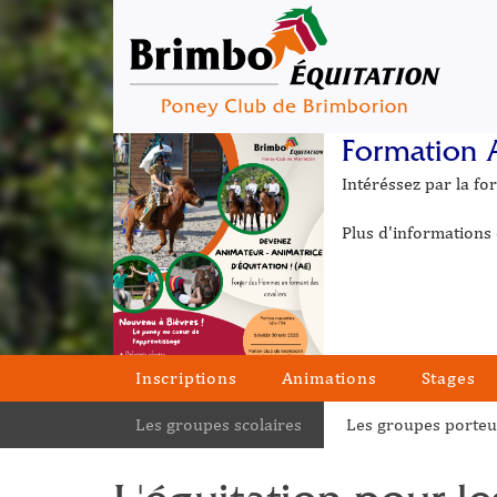
Formation 
Intéréssez par la f
Plus d'informations 
Inscriptions
Animations
Stages
Les groupes scolaires
Les groupes porteu