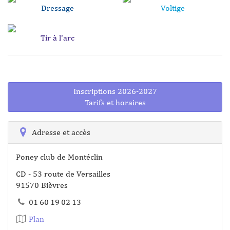
Dressage
Voltige
Tir à l'arc
Inscriptions 2026-2027
Tarifs et horaires
Adresse et accès
Poney club de Montéclin
CD - 53 route de Versailles
91570 Bièvres
01 60 19 02 13
Plan